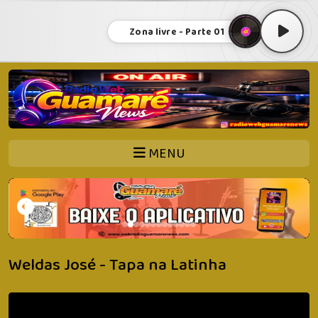
Zona livre - Parte 01
MENU
Weldas José - Tapa na Latinha